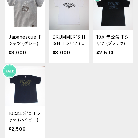
Japanesque T
DRUMMER’S H
10周年公演 Tシ
シャツ (グレー)
IGH Tシャツ (ホ
ャツ (ブラック)
ワイト)
¥3,000
¥3,000
¥2,500
10周年公演 Tシ
ャツ (ネイビー)
¥2,500